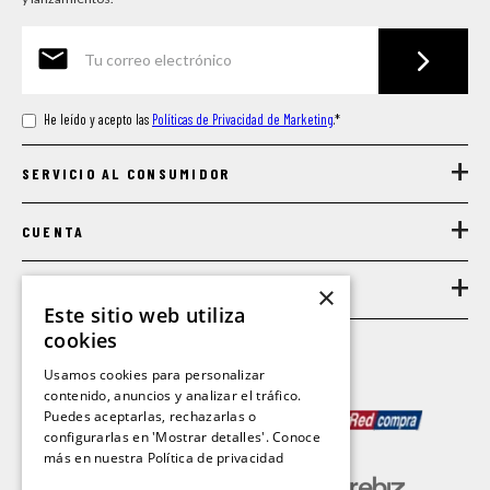
He leído y acepto las
Políticas de Privacidad de Marketing
.
*
+
SERVICIO AL CONSUMIDOR
+
CUENTA
+
LEGAL
×
Este sitio web utiliza
cookies
Usamos cookies para personalizar
contenido, anuncios y analizar el tráfico.
MEDIOS DE PAGO
Puedes aceptarlas, rechazarlas o
configurarlas en 'Mostrar detalles'. Conoce
más en nuestra
Política de privacidad