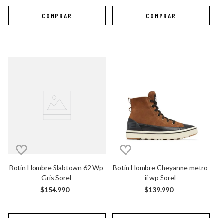
Botin Hombre Slabtown 62 Wp 
Botin Hombre Cheyanne metro 
Gris Sorel
ii wp Sorel
$
154
.
990
$
139
.
990