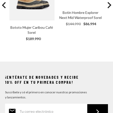
Botin Hombre Explorer 
Next Mid Waterproof Sorel
$
144
.
990
$
86
.
994
Bototo Mujer Caribou Café 
Sorel
$
189
.
990
¡ENTÉRATE DE NOVEDADES Y RECIBE
10% OFF EN TU PRIMERA COMPRA!
Suscríbete y sé el primero en conocer nuestras promociones
y lanzamientos.