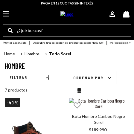
PAGA EN 12 CUOTAS SIN INTERÉS
¿Qué buscas?
TÉRMINOS MÁS BUSCADOS
Hombre
Todo Sorel
botas mujer
HOMBRE
sorel mujer
botin slabtown
FILTRAR
ORDENAR POR
botas
7
productos
zapatillas mujer
-
40 %
bototo
Bota Hombre Caribou Negro 
botín mujer
Sorel
botin hombre
$
189
.
990