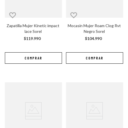
Zapatilla Mujer Kinetic impact 
Mocasin Mujer Roam Clog Rvt 
lace Sorel
Negro Sorel
$
119
.
990
$
104
.
990