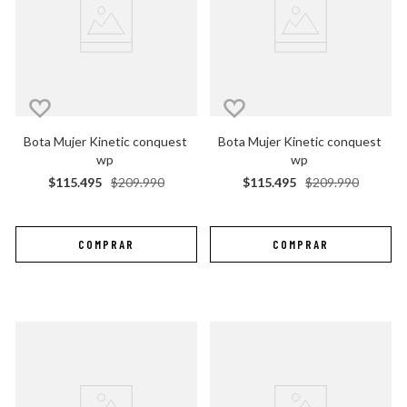
Bota Mujer Kinetic conquest 
Bota Mujer Kinetic conquest 
wp
wp
$
115
.
495
$
209
.
990
$
115
.
495
$
209
.
990