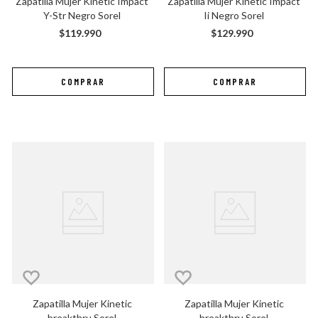
Zapatilla Mujer Kinetic Impact 
Zapatilla Mujer Kinetic Impact 
Y-Str Negro Sorel
Ii Negro Sorel
$
119
.
990
$
129
.
990
Zapatilla Mujer Kinetic 
Zapatilla Mujer Kinetic 
breakthru Sorel
breakthru Sorel