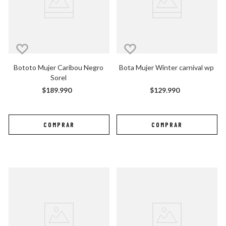
Bototo Mujer Caribou Negro 
Bota Mujer Winter carnival wp
Sorel
$
189
.
990
$
129
.
990