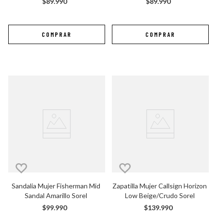
$
89
.
990
$
89
.
990
Sandalia Mujer Fisherman Mid 
Zapatilla Mujer Callsign Horizon 
Sandal Amarillo Sorel
Low Beige/Crudo Sorel
$
99
.
990
$
139
.
990