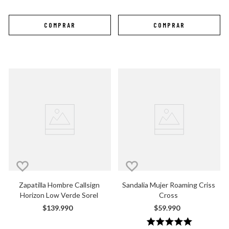
Zapatilla Hombre Callsign 
Sandalia Mujer Roaming Criss 
Horizon Low Verde Sorel
Cross
$
139
.
990
$
59
.
990
★
★
★
★
★