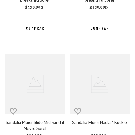
$
129
.
990
$
129
.
990
Sandalia Mujer Slide Mid Sandal 
Sandalia Mujer Nadia™ Buckle
Negro Sorel