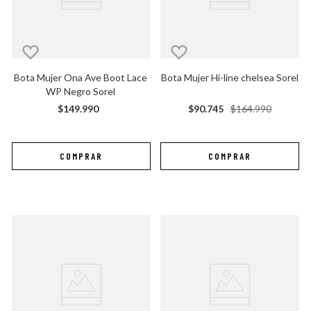
Bota Mujer Ona Ave Boot Lace 
Bota Mujer Hi-line chelsea Sorel
WP Negro Sorel
$
149
.
990
$
90
.
745
$
164
.
990