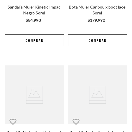
Sandalia Mujer Kinetic Impac 
Bota Mujer Caribou x boot lace 
Negro Sorel
Sorel
$
84
.
990
$
179
.
990