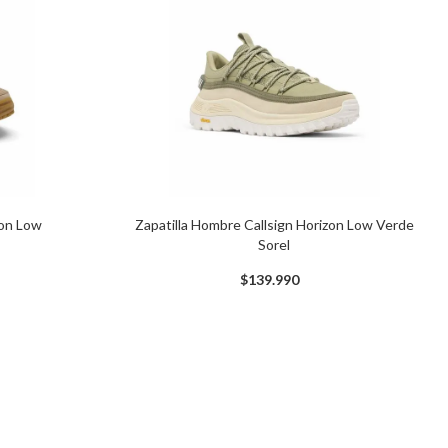
zon Low
Zapatilla Hombre Callsign Horizon Low Verde
Sorel
$
139
.
990