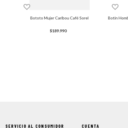
Bototo Mujer Caribou Café Sorel
Botin Homb
$
189
.
990
SERVICIO AL CONSUMIDOR
CUENTA