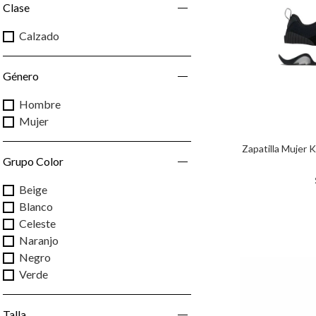
Clase
Calzado
Género
Hombre
Mujer
Zapatilla Mujer K
Grupo Color
Beige
Blanco
Celeste
Naranjo
Negro
Verde
Talla