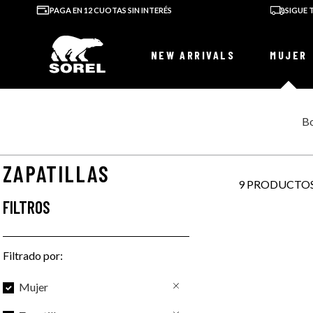
PAGA EN 12 CUOTAS SIN INTERÉS
SIGUE
NEW ARRIVALS
MUJER
B
Mujer
Zapatillas
Todo Sorel
ZAPATILLAS
9
PRODUCTO
FILTROS
Filtrado por:
Mujer