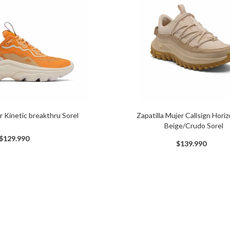
Zapatilla Mujer Callsign Hori
r Kinetic breakthru Sorel
Beige/Crudo Sorel
$
129
.
990
$
139
.
990