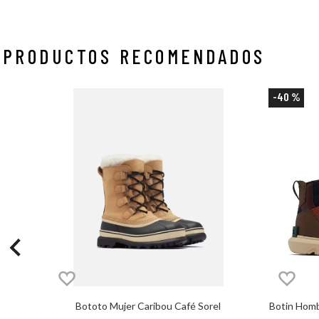
PRODUCTOS RECOMENDADOS
-
40 %
Bototo Mujer Caribou Café Sorel
Botin Homb