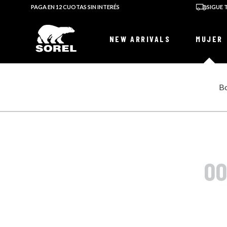
PAGA EN 12 CUOTAS SIN INTERÉS
SIGUE
NEW ARRIVALS
MUJER
B
skate
OO