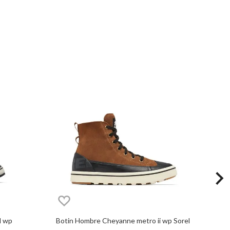
l wp
Botin Hombre Cheyanne metro ii wp Sorel