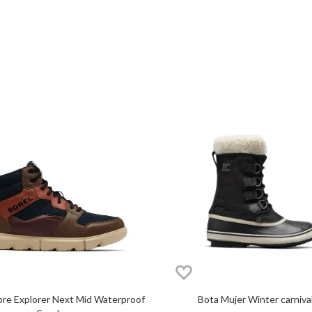
botas
bototo
Bota Mujer Winter carniva
re Explorer Next Mid Waterproof