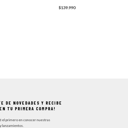
$
139
.
990
TE DE NOVEDADES Y RECIBE
EN TU PRIMERA COMPRA!
sé el primero en conocer nuestras
y lanzamientos.