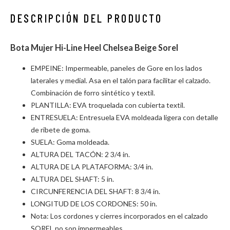
DESCRIPCIÓN DEL PRODUCTO
Bota Mujer Hi-Line Heel Chelsea Beige Sorel
EMPEINE: Impermeable, paneles de Gore en los lados
laterales y medial. Asa en el talón para facilitar el calzado.
Combinación de forro sintético y textil.
PLANTILLA: EVA troquelada con cubierta textil.
ENTRESUELA: Entresuela EVA moldeada ligera con detalle
de ribete de goma.
SUELA: Goma moldeada.
ALTURA DEL TACÓN: 2 3/4 in.
ALTURA DE LA PLATAFORMA: 3/4 in.
ALTURA DEL SHAFT: 5 in.
CIRCUNFERENCIA DEL SHAFT: 8 3/4 in.
LONGITUD DE LOS CORDONES: 50 in.
Nota: Los cordones y cierres incorporados en el calzado
SOREL no son impermeables.