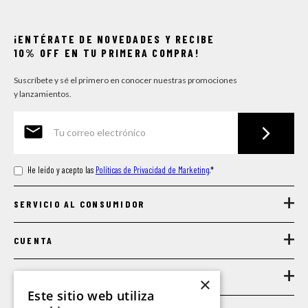
¡ENTÉRATE DE NOVEDADES Y RECIBE
10% OFF EN TU PRIMERA COMPRA!
Suscríbete y sé el primero en conocer nuestras promociones
y lanzamientos.
He leído y acepto las
Políticas de Privacidad de Marketing
.
*
+
SERVICIO AL CONSUMIDOR
+
CUENTA
+
LEGAL
×
Este sitio web utiliza