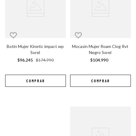
Botin Mujer Kinetic impact wp 
Mocasin Mujer Roam Clog Rvt 
Sorel
Negro Sorel
$
96
.
245
$
174
.
990
$
104
.
990