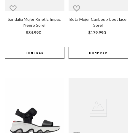
Sandalia Mujer Kinetic Impac 
Bota Mujer Caribou x boot lace 
Negro Sorel
Sorel
$
84
.
990
$
179
.
990