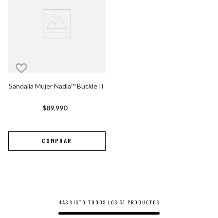
Sandalia Mujer Nadia™ Buckle II
$
89
.
990
HAS VISTO TODOS LOS
31
PRODUCTOS