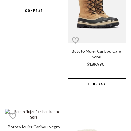
botas mujer sorel
caribou
Bototo Mujer Caribou Café 
Sorel
$
189
.
990
Bototo Mujer Caribou Negro 