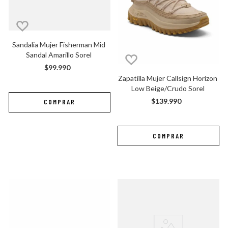
Sandalia Mujer Fisherman Mid 
Sandal Amarillo Sorel
$
99
.
990
Zapatilla Mujer Callsign Horizon 
Low Beige/Crudo Sorel
$
139
.
990