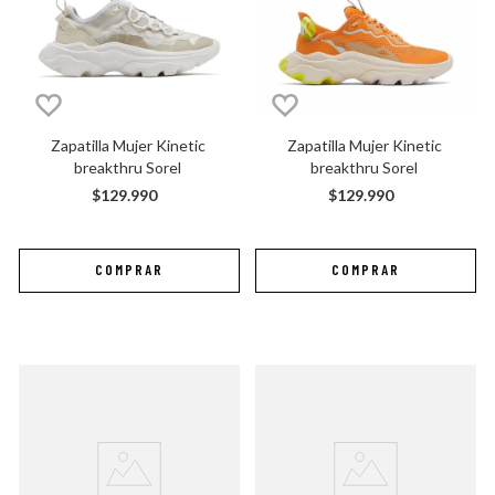
Zapatilla Mujer Kinetic 
Zapatilla Mujer Kinetic 
breakthru Sorel
breakthru Sorel
$
129
.
990
$
129
.
990