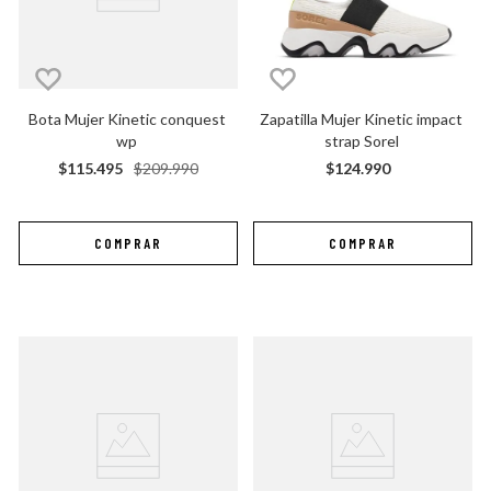
Bota Mujer Kinetic conquest 
Zapatilla Mujer Kinetic impact 
wp
strap Sorel
$
115
.
495
$
209
.
990
$
124
.
990