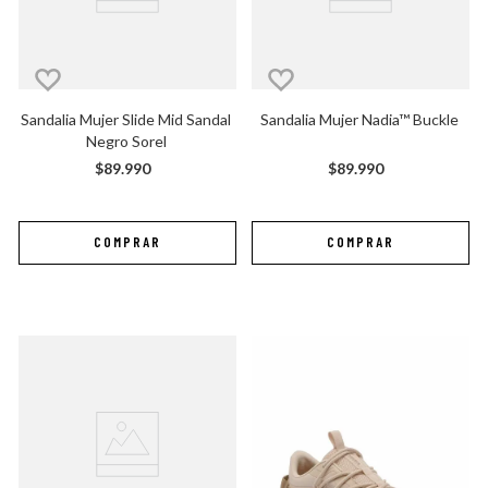
Sandalia Mujer Slide Mid Sandal 
Sandalia Mujer Nadia™ Buckle
Negro Sorel
$
89
.
990
$
89
.
990