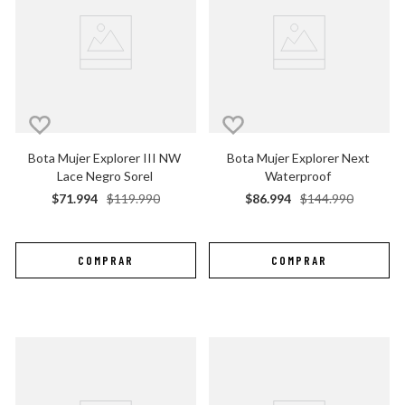
Bota Mujer Explorer III NW 
Bota Mujer Explorer Next 
Lace Negro Sorel
Waterproof
$
71
.
994
$
119
.
990
$
86
.
994
$
144
.
990