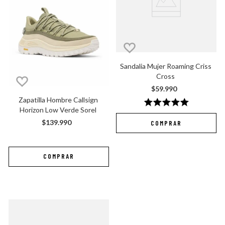
Sandalia Mujer Roaming Criss 
Cross
$
59
.
990
Zapatilla Hombre Callsign 
★
★
★
★
★
Horizon Low Verde Sorel
$
139
.
990