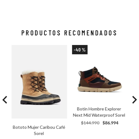
PRODUCTOS RECOMENDADOS
-
40 %
Botin Hombre Explorer 
Next Mid Waterproof Sorel
$
144
.
990
$
86
.
994
Bototo Mujer Caribou Café 
Sorel