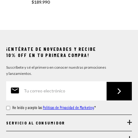
$
189
.
990
¡ENTÉRATE DE NOVEDADES Y RECIBE
10% OFF EN TU PRIMERA COMPRA!
Suscríbete y sé el primero en conocer nuestras promociones
y lanzamientos.
He leído y acepto las
Políticas de Privacidad de Marketing
.
*
+
SERVICIO AL CONSUMIDOR
+