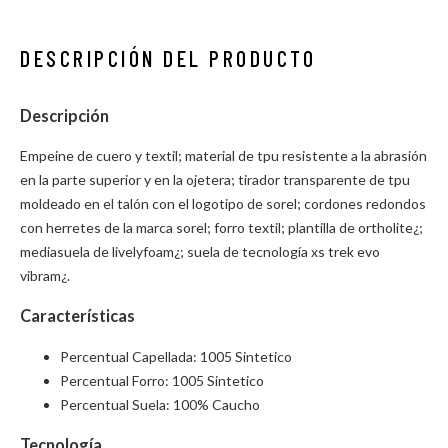
DESCRIPCIÓN DEL PRODUCTO
Descripción
Empeine de cuero y textil; material de tpu resistente a la abrasión
en la parte superior y en la ojetera; tirador transparente de tpu
moldeado en el talón con el logotipo de sorel; cordones redondos
con herretes de la marca sorel; forro textil; plantilla de ortholite¿;
mediasuela de livelyfoam¿; suela de tecnología xs trek evo
vibram¿.
Características
Percentual Capellada: 1005 Sintetico
Percentual Forro: 1005 Sintetico
Percentual Suela: 100% Caucho
Tecnología