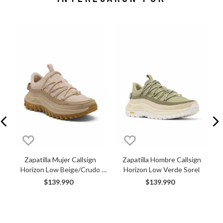
Z
Zapatilla Mujer Callsign 
Zapatilla Hombre Callsign 
Horizon Low Beige/Crudo 
Horizon Low Verde Sorel
Sorel
$
139
.
990
$
139
.
990