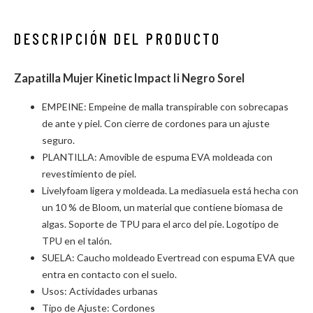
DESCRIPCIÓN DEL PRODUCTO
Zapatilla Mujer Kinetic Impact Ii Negro Sorel
EMPEINE: Empeine de malla transpirable con sobrecapas
de ante y piel. Con cierre de cordones para un ajuste
seguro.
PLANTILLA: Amovible de espuma EVA moldeada con
revestimiento de piel.
Livelyfoam ligera y moldeada. La mediasuela está hecha con
un 10 % de Bloom, un material que contiene biomasa de
algas. Soporte de TPU para el arco del pie. Logotipo de
TPU en el talón.
SUELA: Caucho moldeado Evertread con espuma EVA que
entra en contacto con el suelo.
Usos: Actividades urbanas
Tipo de Ajuste: Cordones