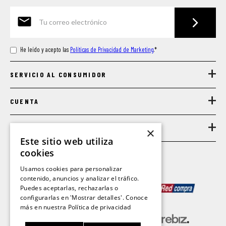
He leído y acepto las
Políticas de Privacidad de Marketing
.
*
+
SERVICIO AL CONSUMIDOR
+
CUENTA
+
LEGAL
×
Este sitio web utiliza
cookies
Usamos cookies para personalizar
MEDIOS DE PAGO
contenido, anuncios y analizar el tráfico.
Puedes aceptarlas, rechazarlas o
configurarlas en 'Mostrar detalles'. Conoce
más en nuestra
Política de privacidad