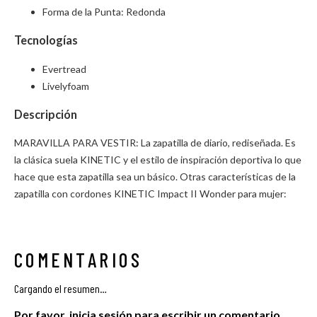
Forma de la Punta: Redonda
Tecnologías
Evertread
Livelyfoam
Descripción
MARAVILLA PARA VESTIR: La zapatilla de diario, rediseñada. Es
la clásica suela KINETIC y el estilo de inspiración deportiva lo que
hace que esta zapatilla sea un básico. Otras características de la
zapatilla con cordones KINETIC Impact II Wonder para mujer:
COMENTARIOS
Cargando el resumen…
Por favor, inicia sesión para escribir un comentario.